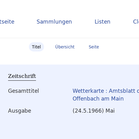
tseite
Sammlungen
Listen
C
Titel
Übersicht
Seite
Zeitschrift
Gesamttitel
Wetterkarte : Amtsblatt 
Offenbach am Main
Ausgabe
(24.5.1966) Mai