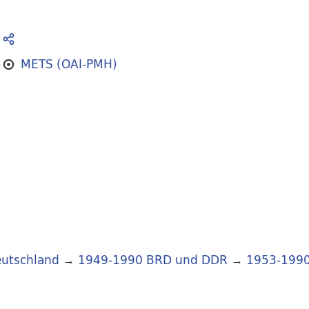
METS (OAI-PMH)
utschland
→
1949-1990 BRD und DDR
→
1953-199