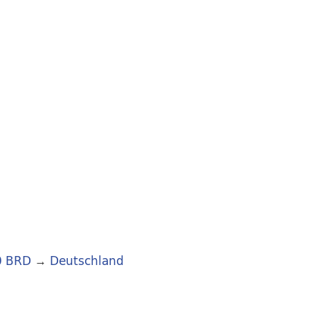
0 BRD
→
Deutschland