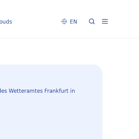
louds
EN
des Wetteramtes Frankfurt in