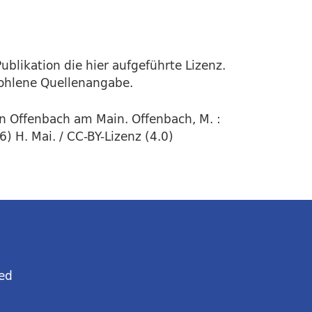
ublikation die hier aufgeführte Lizenz.
fohlene Quellenangabe.
in Offenbach am Main. Offenbach, M. :
 H. Mai. / CC-BY-Lizenz (4.0)
ed