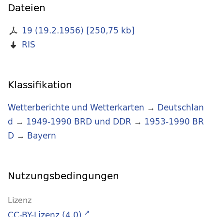
Dateien
19 (19.2.1956)
[
250,75 kb
]
RIS
Klassifikation
Wetterberichte und Wetterkarten
→
Deutschlan
d
→
1949-1990 BRD und DDR
→
1953-1990 BR
D
→
Bayern
Nutzungsbedingungen
Lizenz
CC-BY-Lizenz (4.0)