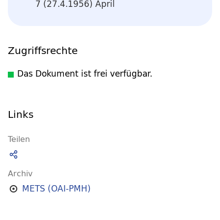
7 (27.4.1956) April
Zugriffsrechte
Das Dokument ist frei verfügbar.
Links
Teilen
Archiv
METS (OAI-PMH)