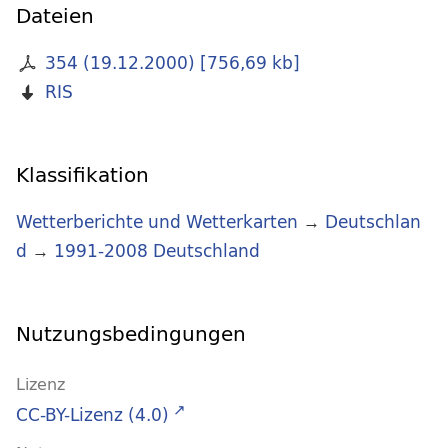
Dateien
354 (19.12.2000)
[
756,69 kb
]
RIS
Klassifikation
Wetterberichte und Wetterkarten
→
Deutschlan
d
→
1991-2008 Deutschland
Nutzungsbedingungen
Lizenz
CC-BY-Lizenz (4.0)