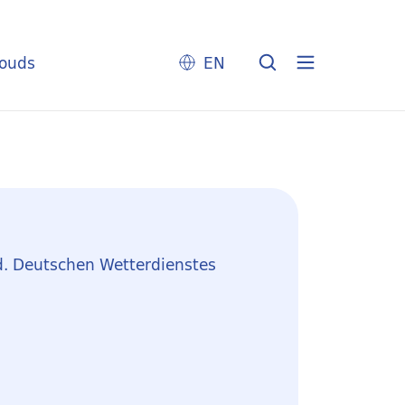
louds
EN
d. Deutschen Wetterdienstes