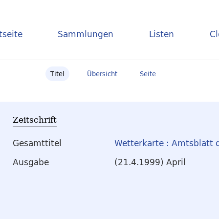
tseite
Sammlungen
Listen
C
Titel
Übersicht
Seite
Zeitschrift
Gesamttitel
Wetterkarte : Amtsblatt 
Ausgabe
(21.4.1999) April