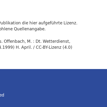
ublikation die hier aufgeführte Lizenz.
fohlene Quellenangabe.
. Offenbach, M. : Dt. Wetterdienst,
1999) H. April. / CC-BY-Lizenz (4.0)
ed