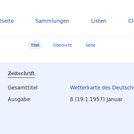
tseite
Sammlungen
Listen
C
Titel
Übersicht
Seite
Zeitschrift
Gesamttitel
Wetterkarte des Deutsch
Ausgabe
8 (19.1.1957) Januar