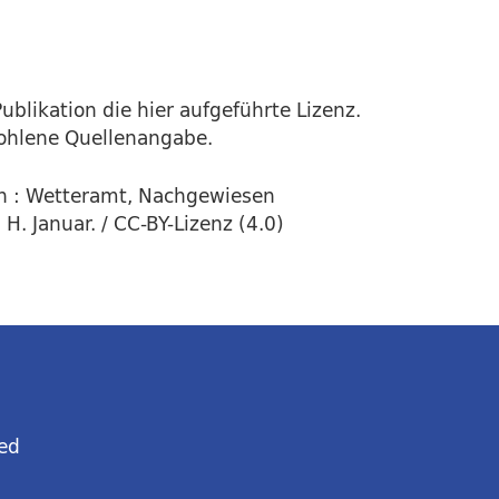
ublikation die hier aufgeführte Lizenz.
fohlene Quellenangabe.
n : Wetteramt, Nachgewiesen
H. Januar. / CC-BY-Lizenz (4.0)
ed