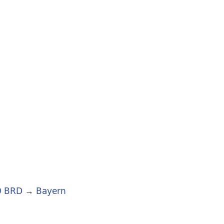
0 BRD
→
Bayern