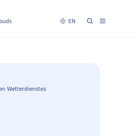
louds
EN
en Wetterdienstes