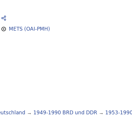
METS (OAI-PMH)
utschland
→
1949-1990 BRD und DDR
→
1953-199