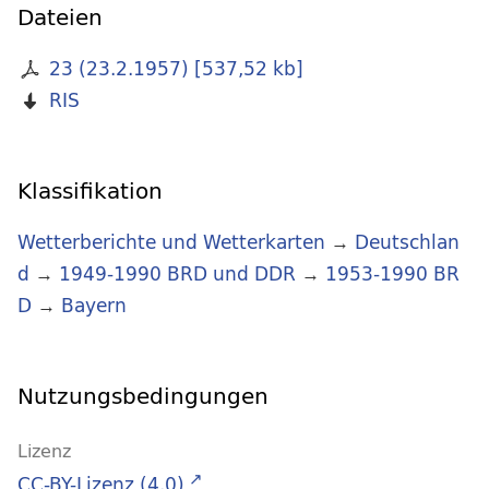
Dateien
23 (23.2.1957)
[
537,52 kb
]
RIS
Klassifikation
Wetterberichte und Wetterkarten
→
Deutschlan
d
→
1949-1990 BRD und DDR
→
1953-1990 BR
D
→
Bayern
Nutzungsbedingungen
Lizenz
CC-BY-Lizenz (4.0)