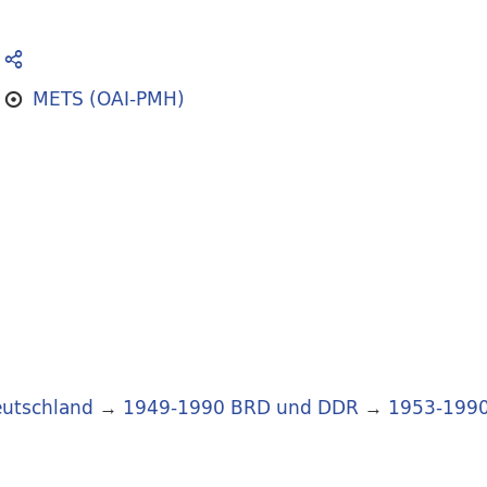
METS (OAI-PMH)
utschland
→
1949-1990 BRD und DDR
→
1953-199