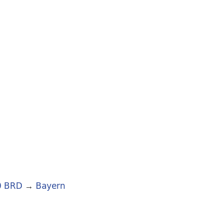
0 BRD
→
Bayern