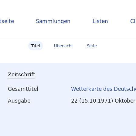
tseite
Sammlungen
Listen
C
Titel
Übersicht
Seite
Zeitschrift
Gesamttitel
Wetterkarte des Deutsch
Ausgabe
22 (15.10.1971) Oktober