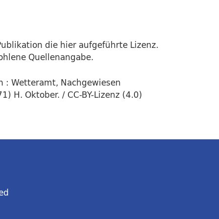
ublikation die hier aufgeführte Lizenz.
fohlene Quellenangabe.
n : Wetteramt, Nachgewiesen
) H. Oktober. / CC-BY-Lizenz (4.0)
ed