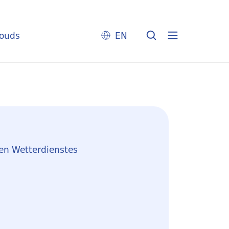
louds
EN
en Wetterdienstes