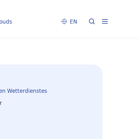
louds
EN
en Wetterdienstes
r