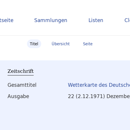
tseite
Sammlungen
Listen
C
Titel
Übersicht
Seite
Zeitschrift
Gesamttitel
Wetterkarte des Deutsch
Ausgabe
22 (2.12.1971) Dezembe