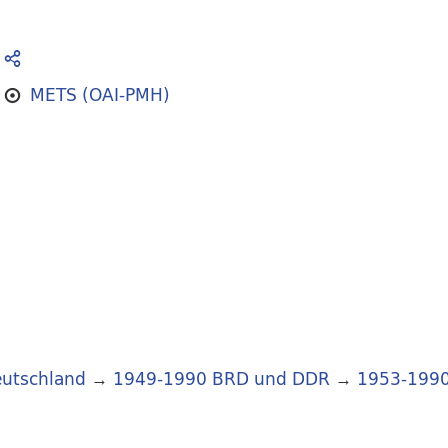
METS (OAI-PMH)
utschland
→
1949-1990 BRD und DDR
→
1953-199