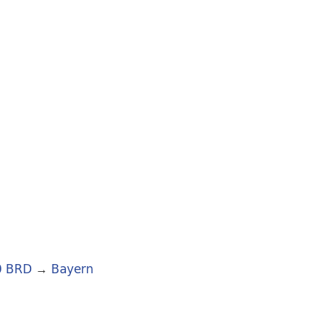
0 BRD
→
Bayern