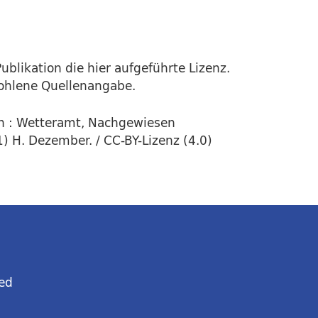
ublikation die hier aufgeführte Lizenz.
fohlene Quellenangabe.
n : Wetteramt, Nachgewiesen
) H. Dezember. / CC-BY-Lizenz (4.0)
ed