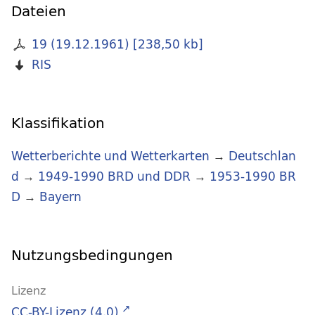
Dateien
19 (19.12.1961)
[
238,50 kb
]
RIS
Klassifikation
Wetterberichte und Wetterkarten
→
Deutschlan
d
→
1949-1990 BRD und DDR
→
1953-1990 BR
D
→
Bayern
Nutzungsbedingungen
Lizenz
CC-BY-Lizenz (4.0)