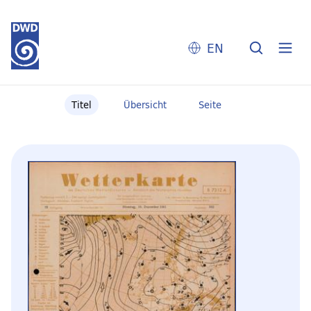
EN
Titel
Übersicht
Seite