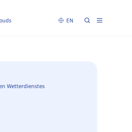
louds
EN
en Wetterdienstes