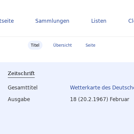
tseite
Sammlungen
Listen
C
Titel
Übersicht
Seite
Zeitschrift
Gesamttitel
Wetterkarte des Deutsch
Ausgabe
18 (20.2.1967) Februar