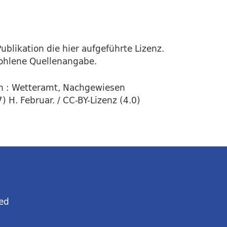
ublikation die hier aufgeführte Lizenz.
fohlene Quellenangabe.
n : Wetteramt, Nachgewiesen
 H. Februar. / CC-BY-Lizenz (4.0)
ed