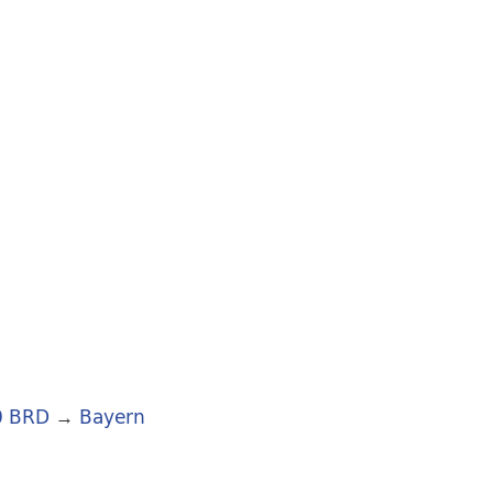
0 BRD
→
Bayern