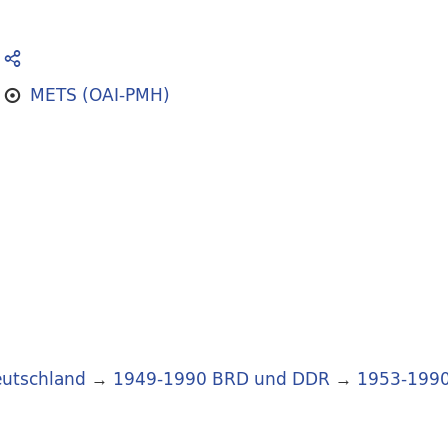
METS (OAI-PMH)
utschland
→
1949-1990 BRD und DDR
→
1953-199