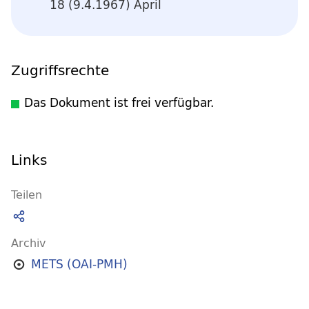
18 (9.4.1967) April
Zugriffsrechte
Das Dokument ist frei verfügbar.
Links
Teilen
Archiv
METS (OAI-PMH)