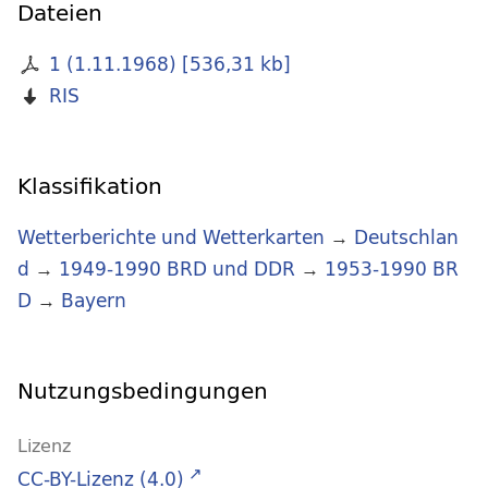
Dateien
1 (1.11.1968)
[
536,31 kb
]
RIS
Klassifikation
Wetterberichte und Wetterkarten
→
Deutschlan
d
→
1949-1990 BRD und DDR
→
1953-1990 BR
D
→
Bayern
Nutzungsbedingungen
Lizenz
CC-BY-Lizenz (4.0)