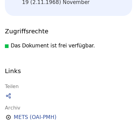
19 (2.11.1968) November
Zugriffsrechte
Das Dokument ist frei verfügbar.
Links
Teilen
Archiv
METS (OAI-PMH)