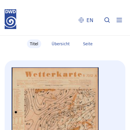
EN
Titel
Übersicht
Seite