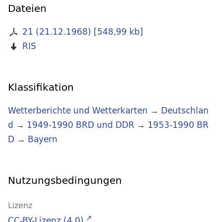
Dateien
21 (21.12.1968)
[
548,99 kb
]
RIS
Klassifikation
Wetterberichte und Wetterkarten
→
Deutschlan
d
→
1949-1990 BRD und DDR
→
1953-1990 BR
D
→
Bayern
Nutzungsbedingungen
Lizenz
CC-BY-Lizenz (4.0)