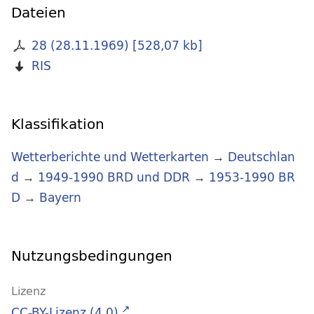
Dateien
28 (28.11.1969)
[
528,07 kb
]
RIS
Klassifikation
Wetterberichte und Wetterkarten
→
Deutschlan
d
→
1949-1990 BRD und DDR
→
1953-1990 BR
D
→
Bayern
Nutzungsbedingungen
Lizenz
CC-BY-Lizenz (4.0)