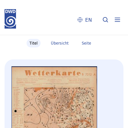
EN
Titel
Übersicht
Seite