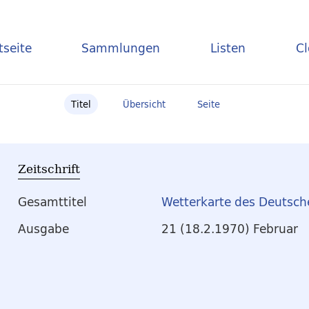
tseite
Sammlungen
Listen
C
Titel
Übersicht
Seite
Zeitschrift
Gesamttitel
Wetterkarte des Deutsch
Ausgabe
21 (18.2.1970) Februar