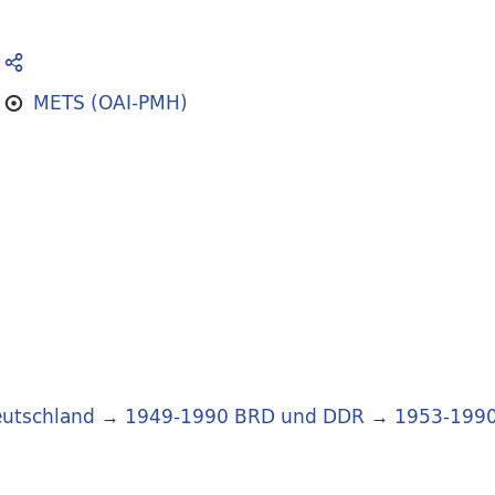
METS (OAI-PMH)
utschland
→
1949-1990 BRD und DDR
→
1953-199