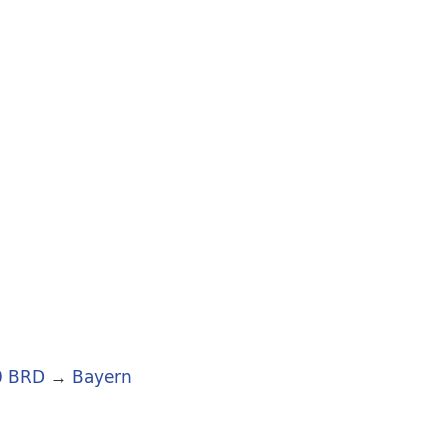
0 BRD
→
Bayern