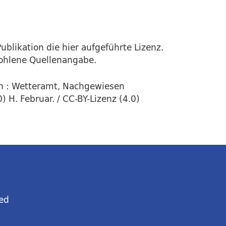
ublikation die hier aufgeführte Lizenz.
fohlene Quellenangabe.
n : Wetteramt, Nachgewiesen
 H. Februar. / CC-BY-Lizenz (4.0)
ed