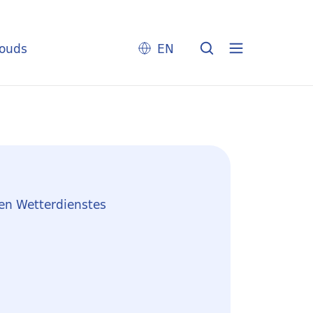
louds
EN
en Wetterdienstes