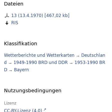
Dateien
13 (13.4.1970)
[
467,02 kb
]
RIS
Klassifikation
Wetterberichte und Wetterkarten
→
Deutschlan
d
→
1949-1990 BRD und DDR
→
1953-1990 BR
D
→
Bayern
Nutzungsbedingungen
Lizenz
CC-BY-Lizenz (4.0)