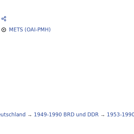
METS (OAI-PMH)
utschland
→
1949-1990 BRD und DDR
→
1953-199