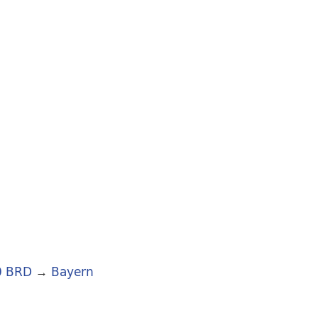
0 BRD
→
Bayern