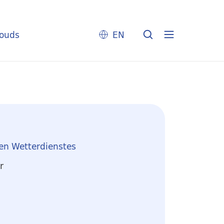
louds
EN
en Wetterdienstes
r