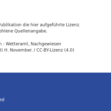
ublikation die hier aufgeführte Lizenz.
fohlene Quellenangabe.
n : Wetteramt, Nachgewiesen
) H. November. / CC-BY-Lizenz (4.0)
ed