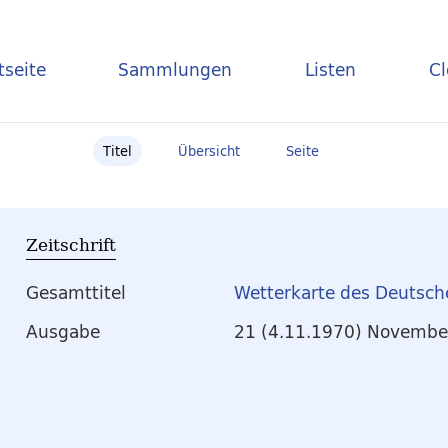
tseite
Sammlungen
Listen
C
Titel
Übersicht
Seite
Zeitschrift
Gesamttitel
Wetterkarte des Deutsch
Ausgabe
21 (4.11.1970) Novembe