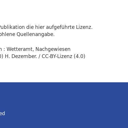
ublikation die hier aufgeführte Lizenz.
fohlene Quellenangabe.
n : Wetteramt, Nachgewiesen
) H. Dezember. / CC-BY-Lizenz (4.0)
ed