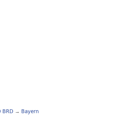
0 BRD
→
Bayern