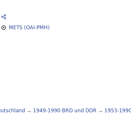
METS (OAI-PMH)
utschland
→
1949-1990 BRD und DDR
→
1953-199