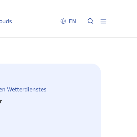
louds
EN
en Wetterdienstes
r