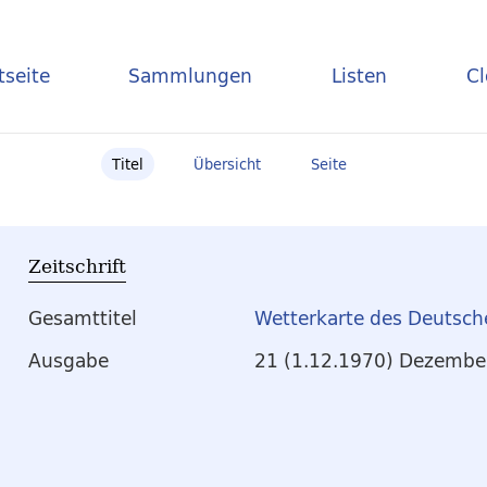
tseite
Sammlungen
Listen
C
Titel
Übersicht
Seite
Zeitschrift
Gesamttitel
Wetterkarte des Deutsch
Ausgabe
21 (1.12.1970) Dezembe