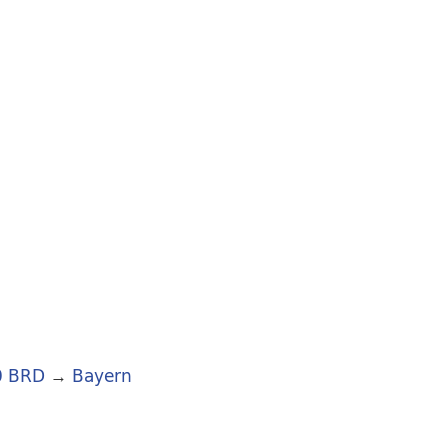
0 BRD
→
Bayern