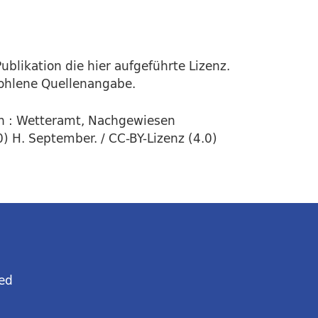
ublikation die hier aufgeführte Lizenz.
fohlene Quellenangabe.
n : Wetteramt, Nachgewiesen
) H. September. / CC-BY-Lizenz (4.0)
ed