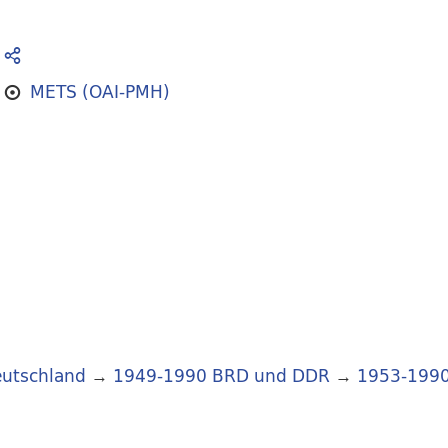
METS (OAI-PMH)
utschland
→
1949-1990 BRD und DDR
→
1953-199