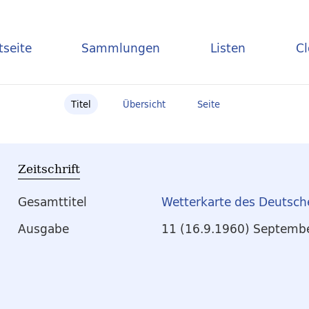
tseite
Sammlungen
Listen
C
Titel
Übersicht
Seite
Zeitschrift
Gesamttitel
Wetterkarte des Deutsch
Ausgabe
11 (16.9.1960) Septemb