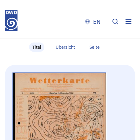
EN
Titel
Übersicht
Seite