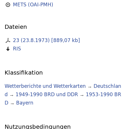
METS (OAI-PMH)
Dateien
23 (23.8.1973)
[
889,07 kb
]
RIS
Klassifikation
Wetterberichte und Wetterkarten
→
Deutschlan
d
→
1949-1990 BRD und DDR
→
1953-1990 BR
D
→
Bayern
Nutzungsbedingungen