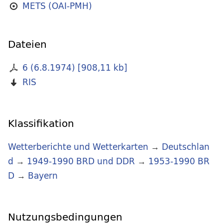
METS (OAI-PMH)
Dateien
6 (6.8.1974)
[
908,11 kb
]
RIS
Klassifikation
Wetterberichte und Wetterkarten
→
Deutschlan
d
→
1949-1990 BRD und DDR
→
1953-1990 BR
D
→
Bayern
Nutzungsbedingungen