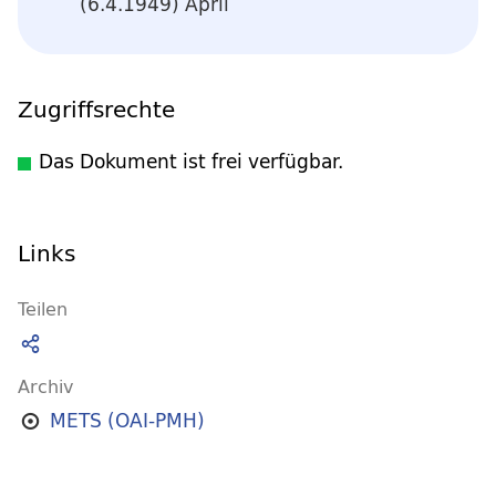
(6.4.1949) April
Zugriffsrechte
Das Dokument ist frei verfügbar.
Links
Teilen
Archiv
METS (OAI-PMH)