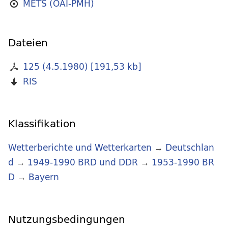
METS (OAI-PMH)
Dateien
125 (4.5.1980)
[
191,53 kb
]
RIS
Klassifikation
Wetterberichte und Wetterkarten
→
Deutschlan
d
→
1949-1990 BRD und DDR
→
1953-1990 BR
D
→
Bayern
Nutzungsbedingungen