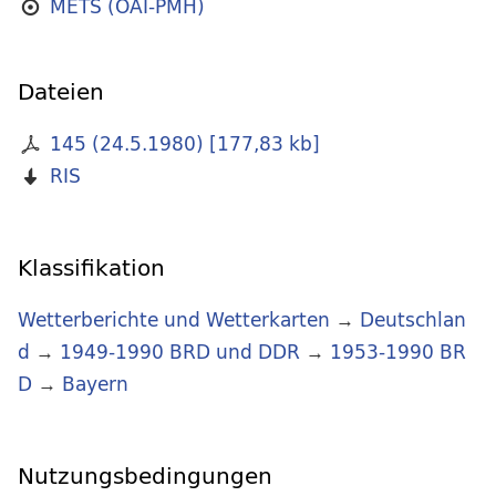
METS (OAI-PMH)
Dateien
145 (24.5.1980)
[
177,83 kb
]
RIS
Klassifikation
Wetterberichte und Wetterkarten
→
Deutschlan
d
→
1949-1990 BRD und DDR
→
1953-1990 BR
D
→
Bayern
Nutzungsbedingungen