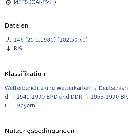
METS (OAI-PMH)
Dateien
146 (25.5.1980)
[
182,50 kb
]
RIS
Klassifikation
Wetterberichte und Wetterkarten
→
Deutschlan
d
→
1949-1990 BRD und DDR
→
1953-1990 BR
D
→
Bayern
Nutzungsbedingungen