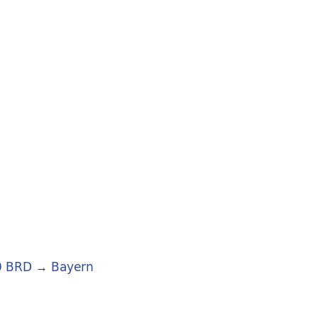
0 BRD
→
Bayern