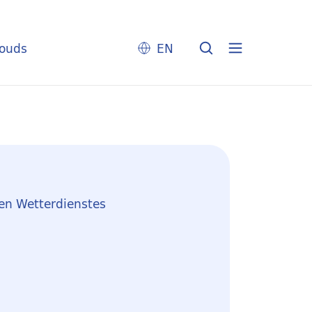
louds
EN
en Wetterdienstes