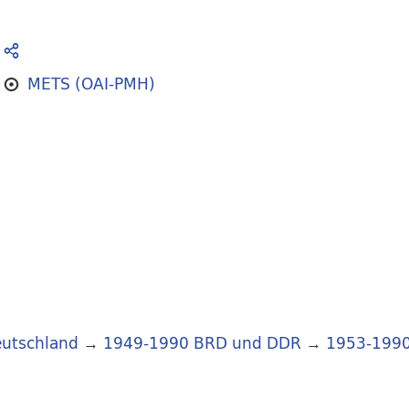
METS (OAI-PMH)
utschland
→
1949-1990 BRD und DDR
→
1953-199