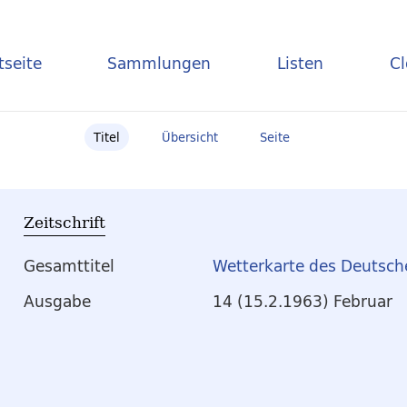
tseite
Sammlungen
Listen
C
Titel
Übersicht
Seite
Zeitschrift
Gesamttitel
Wetterkarte des Deutsch
Ausgabe
14 (15.2.1963) Februar