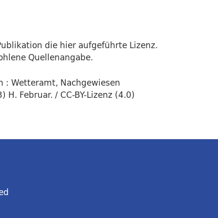
ublikation die hier aufgeführte Lizenz.
fohlene Quellenangabe.
n : Wetteramt, Nachgewiesen
 H. Februar. / CC-BY-Lizenz (4.0)
ed