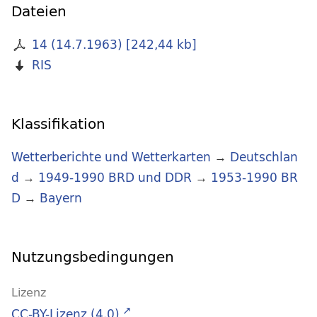
Dateien
14 (14.7.1963)
[
242,44 kb
]
RIS
Klassifikation
Wetterberichte und Wetterkarten
→
Deutschlan
d
→
1949-1990 BRD und DDR
→
1953-1990 BR
D
→
Bayern
Nutzungsbedingungen
Lizenz
CC-BY-Lizenz (4.0)