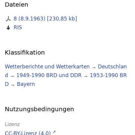
Dateien
8 (8.9.1963)
[
230,85 kb
]
RIS
Klassifikation
Wetterberichte und Wetterkarten
→
Deutschlan
d
→
1949-1990 BRD und DDR
→
1953-1990 BR
D
→
Bayern
Nutzungsbedingungen
Lizenz
CC-BY-Lizenz (4.0)