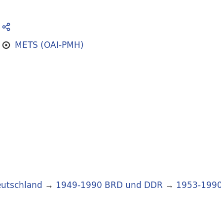
METS (OAI-PMH)
utschland
→
1949-1990 BRD und DDR
→
1953-199