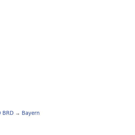
0 BRD
→
Bayern