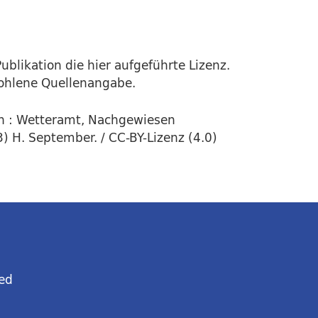
ublikation die hier aufgeführte Lizenz.
fohlene Quellenangabe.
n : Wetteramt, Nachgewiesen
) H. September. / CC-BY-Lizenz (4.0)
ed