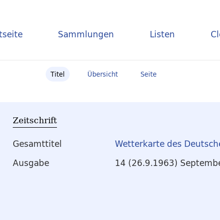
tseite
Sammlungen
Listen
C
Titel
Übersicht
Seite
Zeitschrift
Gesamttitel
Wetterkarte des Deutsch
Ausgabe
14 (26.9.1963) Septemb