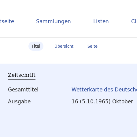
tseite
Sammlungen
Listen
C
Titel
Übersicht
Seite
Zeitschrift
Gesamttitel
Wetterkarte des Deutsch
Ausgabe
16 (5.10.1965) Oktober