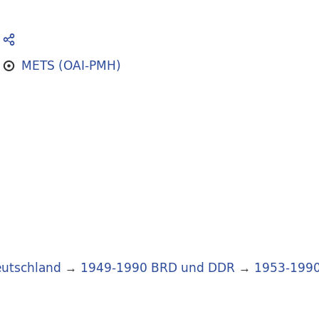
METS (OAI-PMH)
utschland
→
1949-1990 BRD und DDR
→
1953-199