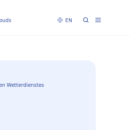
louds
EN
en Wetterdienstes