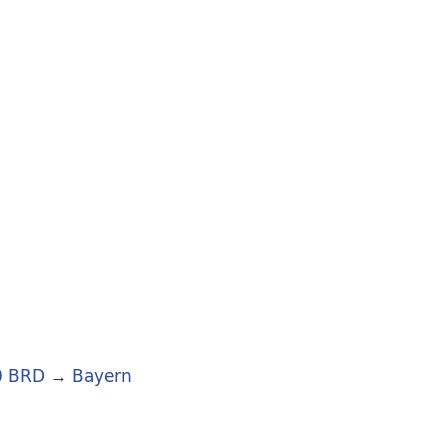
0 BRD
→
Bayern