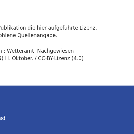
ublikation die hier aufgeführte Lizenz.
fohlene Quellenangabe.
n : Wetteramt, Nachgewiesen
 H. Oktober. / CC-BY-Lizenz (4.0)
ed