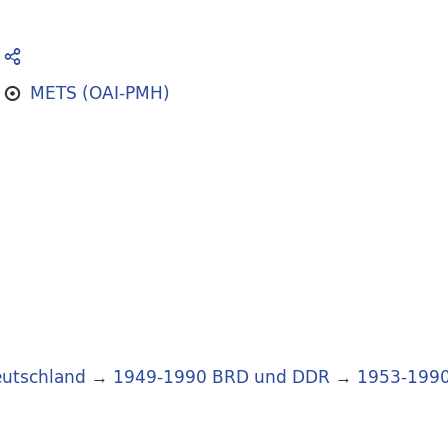
METS (OAI-PMH)
utschland
→
1949-1990 BRD und DDR
→
1953-199