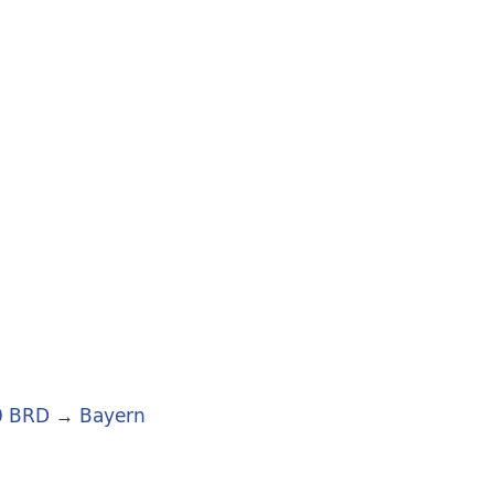
0 BRD
→
Bayern