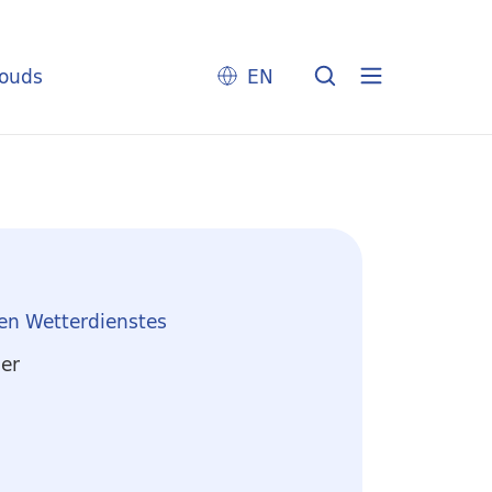
louds
EN
en Wetterdienstes
er