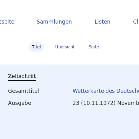
tseite
Sammlungen
Listen
C
Titel
Übersicht
Seite
Zeitschrift
Gesamttitel
Wetterkarte des Deutsch
Ausgabe
23 (10.11.1972) Novemb