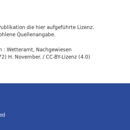
ublikation die hier aufgeführte Lizenz.
fohlene Quellenangabe.
n : Wetteramt, Nachgewiesen
2) H. November. / CC-BY-Lizenz (4.0)
ed