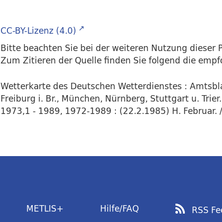
CC-BY-Lizenz (4.0)
Bitte beachten Sie bei der weiteren Nutzung dieser P
Zum Zitieren der Quelle finden Sie folgend die emp
Wetterkarte des Deutschen Wetterdienstes : Amtsbla
Freiburg i. Br., München, Nürnberg, Stuttgart u. Trie
1973,1 - 1989, 1972-1989 : (22.2.1985) H. Februar. /
METLIS+
Hilfe/FAQ
RSS Fe