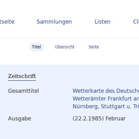
tseite
Sammlungen
Listen
C
Titel
Übersicht
Seite
Zeitschrift
Gesamttitel
Wetterkarte des Deutsche
Wetterämter Frankfurt am
Nürnberg, Stuttgart u. Tr
Ausgabe
(22.2.1985) Februar