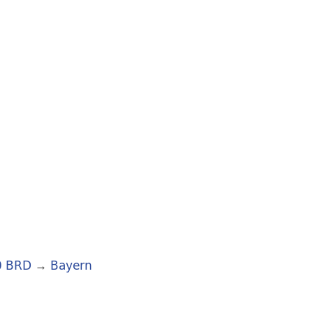
0 BRD
→
Bayern