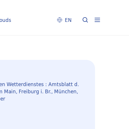
louds
EN
n Wetterdienstes : Amtsblatt d.
 Main, Freiburg i. Br., München,
ier