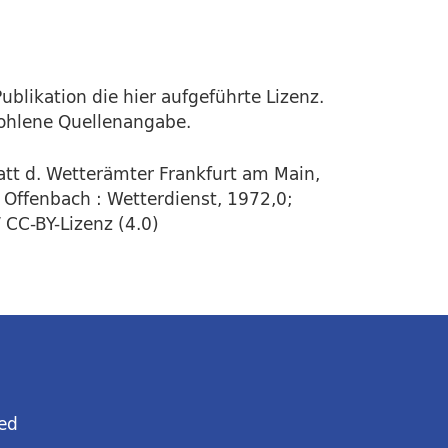
ublikation die hier aufgeführte Lizenz.
fohlene Quellenangabe.
tt d. Wetterämter Frankfurt am Main,
r. Offenbach : Wetterdienst, 1972,0;
 CC-BY-Lizenz (4.0)
ed