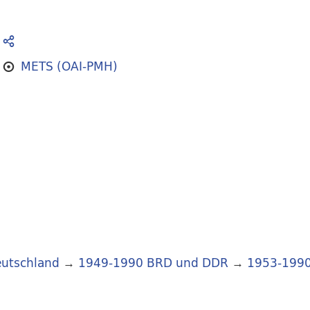
METS (OAI-PMH)
utschland
→
1949-1990 BRD und DDR
→
1953-199