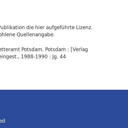
ublikation die hier aufgeführte Lizenz.
fohlene Quellenangabe.
Wetteramt Potsdam. Potsdam : [Verlag
eingest., 1988-1990 : Jg. 44
ed