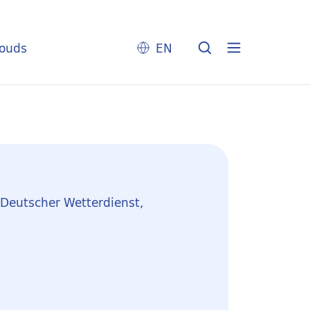
louds
EN
/ Deutscher Wetterdienst,