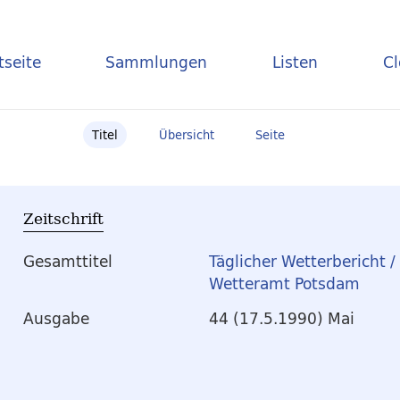
tseite
Sammlungen
Listen
C
Titel
Übersicht
Seite
Zeitschrift
Gesamttitel
Täglicher Wetterbericht 
Wetteramt Potsdam
Ausgabe
44 (17.5.1990) Mai