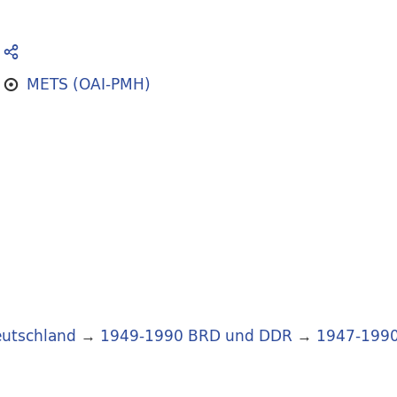
METS (OAI-PMH)
utschland
→
1949-1990 BRD und DDR
→
1947-199