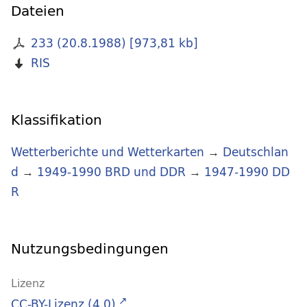
Dateien
233 (20.8.1988)
[
973,81 kb
]
RIS
Klassifikation
Wetterberichte und Wetterkarten
→
Deutschlan
d
→
1949-1990 BRD und DDR
→
1947-1990 DD
R
Nutzungsbedingungen
Lizenz
CC-BY-Lizenz (4.0)