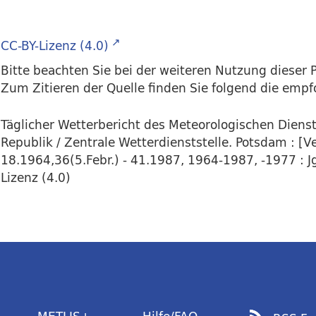
CC-BY-Lizenz (4.0)
Bitte beachten Sie bei der weiteren Nutzung dieser P
Zum Zitieren der Quelle finden Sie folgend die emp
Täglicher Wetterbericht des Meteorologischen Dien
Republik / Zentrale Wetterdienststelle. Potsdam : [Ver
18.1964,36(5.Febr.) - 41.1987, 1964-1987, -1977 : Jg
Lizenz (4.0)