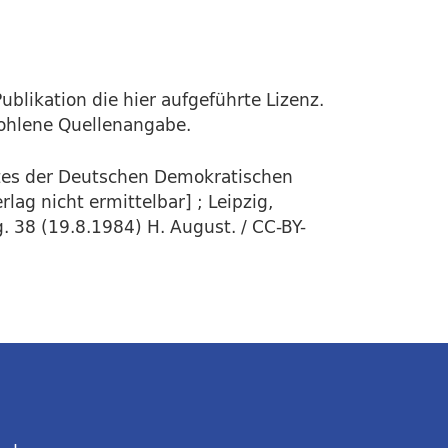
ublikation die hier aufgeführte Lizenz.
fohlene Quellenangabe.
stes der Deutschen Demokratischen
lag nicht ermittelbar] ; Leipzig,
. 38 (19.8.1984) H. August. / CC-BY-