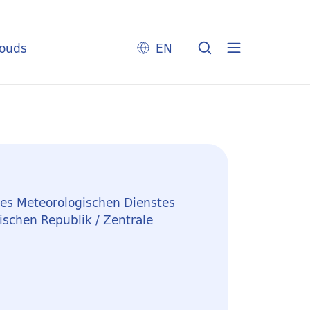
louds
EN
des Meteorologischen Dienstes
schen Republik / Zentrale