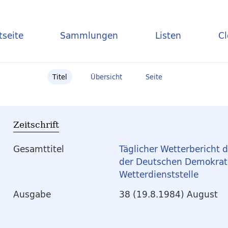
tseite
Sammlungen
Listen
C
Titel
Übersicht
Seite
Zeitschrift
Gesamttitel
Täglicher Wetterbericht 
der Deutschen Demokrati
Wetterdienststelle
Ausgabe
38 (19.8.1984) August