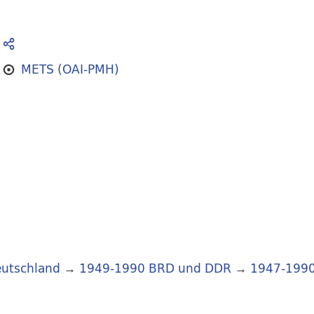
METS (OAI-PMH)
utschland
→
1949-1990 BRD und DDR
→
1947-199