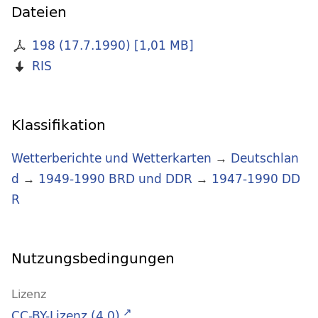
Dateien
198 (17.7.1990)
[
1,01 MB
]
RIS
Klassifikation
Wetterberichte und Wetterkarten
→
Deutschlan
d
→
1949-1990 BRD und DDR
→
1947-1990 DD
R
Nutzungsbedingungen
Lizenz
CC-BY-Lizenz (4.0)