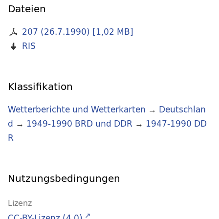
Dateien
207 (26.7.1990)
[
1,02 MB
]
RIS
Klassifikation
Wetterberichte und Wetterkarten
→
Deutschlan
d
→
1949-1990 BRD und DDR
→
1947-1990 DD
R
Nutzungsbedingungen
Lizenz
CC-BY-Lizenz (4.0)