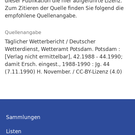
dieser Publikation die hier aufgeführte Lizenz.
Zum Zitieren der Quelle finden Sie folgend die
empfohlene Quellenangabe.
Quellenangabe
Täglicher Wetterbericht / Deutscher
Wetterdienst, Wetteramt Potsdam. Potsdam :
[Verlag nicht ermittelbar], 42.1988 - 44.1990;
damit Ersch. eingest., 1988-1990 : Jg. 44
(7.11.1990) H. November. / CC-BY-Lizenz (4.0)
Sammlungen
Listen