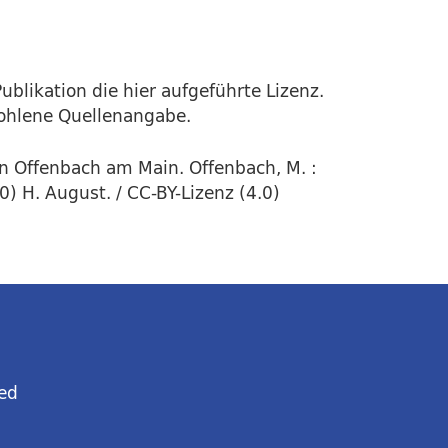
ublikation die hier aufgeführte Lizenz.
fohlene Quellenangabe.
in Offenbach am Main. Offenbach, M. :
 H. August. / CC-BY-Lizenz (4.0)
ed