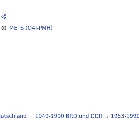
METS (OAI-PMH)
utschland
→
1949-1990 BRD und DDR
→
1953-199