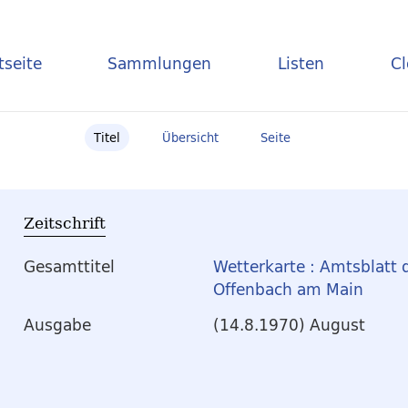
tseite
Sammlungen
Listen
C
Titel
Übersicht
Seite
Zeitschrift
Gesamttitel
Wetterkarte : Amtsblatt 
Offenbach am Main
Ausgabe
(14.8.1970) August