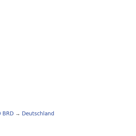
0 BRD
→
Deutschland