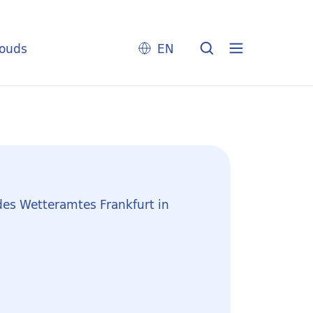
louds
EN
des Wetteramtes Frankfurt in