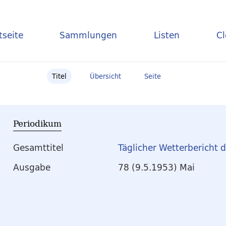
tseite
Sammlungen
Listen
C
Titel
Übersicht
Seite
Periodikum
Gesamttitel
Täglicher Wetterbericht 
Ausgabe
78 (9.5.1953) Mai