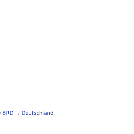
0 BRD
→
Deutschland