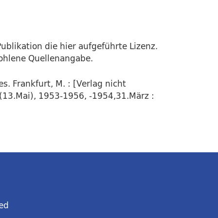
ublikation die hier aufgeführte Lizenz.
fohlene Quellenangabe.
. Frankfurt, M. : [Verlag nicht
4(13.Mai), 1953-1956, -1954,31.März :
ed