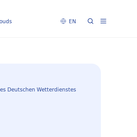
louds
EN
des Deutschen Wetterdienstes