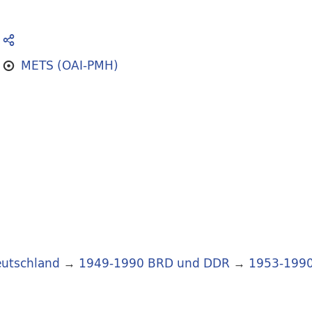
METS (OAI-PMH)
utschland
→
1949-1990 BRD und DDR
→
1953-199