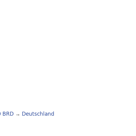
0 BRD
→
Deutschland