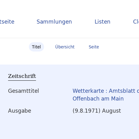
tseite
Sammlungen
Listen
C
Titel
Übersicht
Seite
Zeitschrift
Gesamttitel
Wetterkarte : Amtsblatt 
Offenbach am Main
Ausgabe
(9.8.1971) August