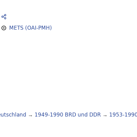
METS (OAI-PMH)
utschland
→
1949-1990 BRD und DDR
→
1953-199