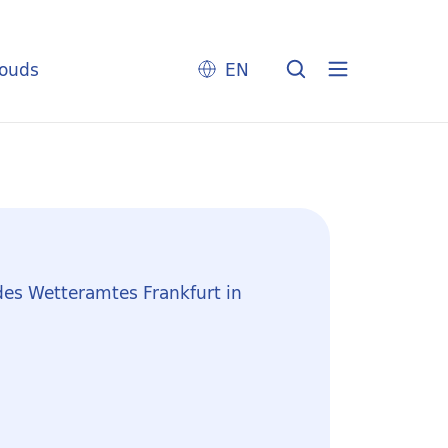
louds
EN
des Wetteramtes Frankfurt in