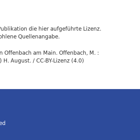
ublikation die hier aufgeführte Lizenz.
fohlene Quellenangabe.
in Offenbach am Main. Offenbach, M. :
H. August. / CC-BY-Lizenz (4.0)
ed