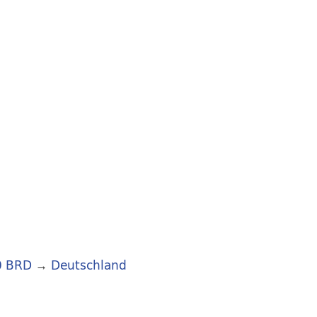
0 BRD
→
Deutschland