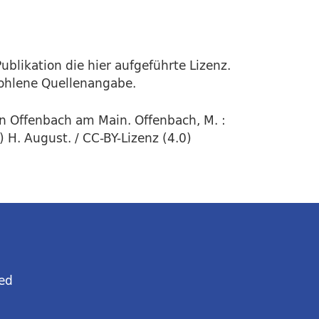
ublikation die hier aufgeführte Lizenz.
fohlene Quellenangabe.
in Offenbach am Main. Offenbach, M. :
H. August. / CC-BY-Lizenz (4.0)
ed