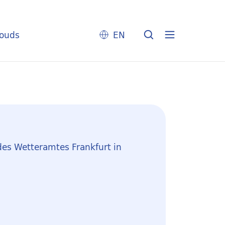
louds
EN
des Wetteramtes Frankfurt in