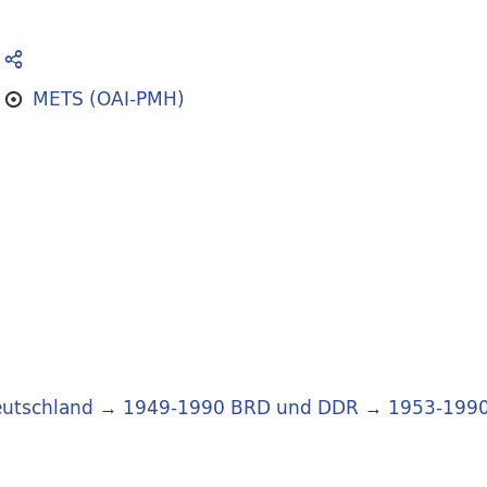
METS (OAI-PMH)
utschland
→
1949-1990 BRD und DDR
→
1953-199