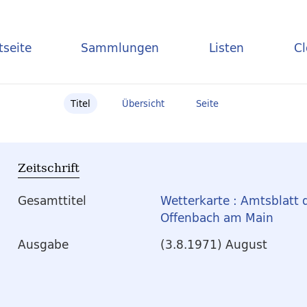
tseite
Sammlungen
Listen
C
Titel
Übersicht
Seite
Zeitschrift
Gesamttitel
Wetterkarte : Amtsblatt 
Offenbach am Main
Ausgabe
(3.8.1971) August