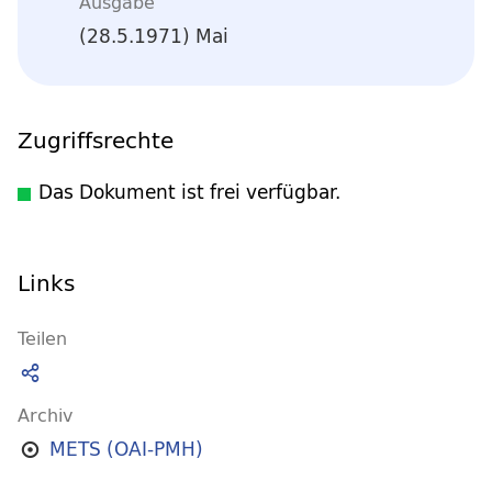
Ausgabe
(28.5.1971) Mai
Zugriffsrechte
Das Dokument ist frei verfügbar.
Links
Teilen
Archiv
METS (OAI-PMH)