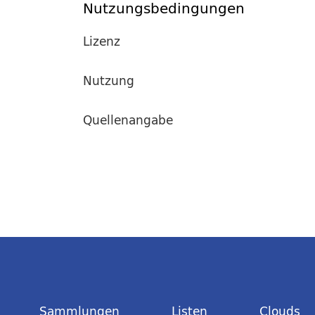
Nutzungsbedingungen
Lizenz
Nutzung
Quellenangabe
Sammlungen
Listen
Clouds