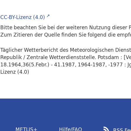
CC-BY-Lizenz (4.0)
Bitte beachten Sie bei der weiteren Nutzung dieser P
Zum Zitieren der Quelle finden Sie folgend die emp
Täglicher Wetterbericht des Meteorologischen Dien
Republik / Zentrale Wetterdienststelle. Potsdam : [Ver
18.1964,36(5.Febr.) - 41.1987, 1964-1987, -1977 : Jg
Lizenz (4.0)
METLIS+
Hilfe/FAQ
RSS Fe