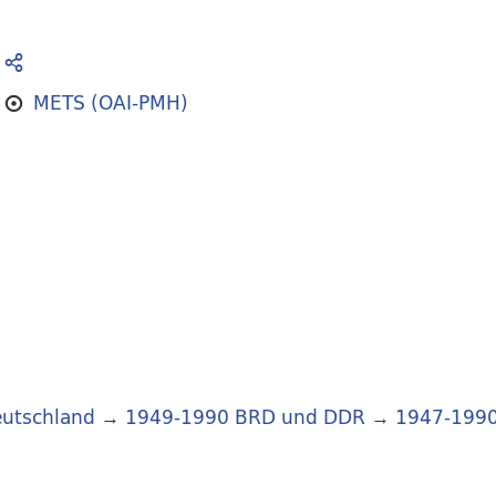
METS (OAI-PMH)
utschland
→
1949-1990 BRD und DDR
→
1947-199