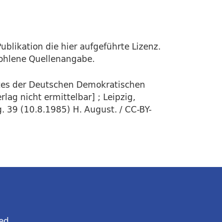
ublikation die hier aufgeführte Lizenz.
fohlene Quellenangabe.
stes der Deutschen Demokratischen
lag nicht ermittelbar] ; Leipzig,
. 39 (10.8.1985) H. August. / CC-BY-
ed