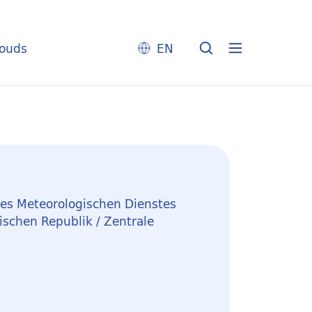
louds
EN
des Meteorologischen Dienstes
schen Republik / Zentrale