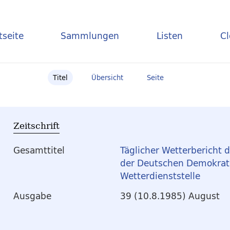
tseite
Sammlungen
Listen
C
Titel
Übersicht
Seite
Zeitschrift
Gesamttitel
Täglicher Wetterbericht 
der Deutschen Demokrati
Wetterdienststelle
Ausgabe
39 (10.8.1985) August