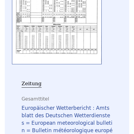
Zeitung
Gesamttitel
Europäischer Wetterbericht : Amts
blatt des Deutschen Wetterdienste
s = European meteorological bulleti
n = Bulletin météorologique europé