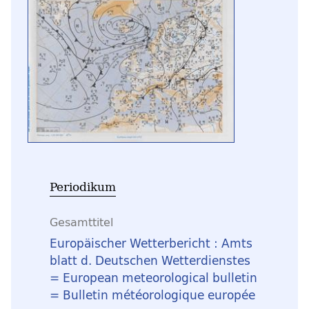
Periodikum
Gesamttitel
Europäischer Wetterbericht : Amts
blatt d. Deutschen Wetterdienstes
= European meteorological bulletin
= Bulletin météorologique europée