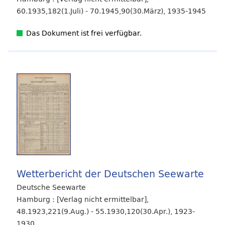
60.1935,182(1.Juli) - 70.1945,90(30.März), 1935-1945
Das Dokument ist frei verfügbar.
Wetterbericht der Deutschen Seewarte
Deutsche Seewarte
Hamburg : [Verlag nicht ermittelbar],
48.1923,221(9.Aug.) - 55.1930,120(30.Apr.), 1923-
1930